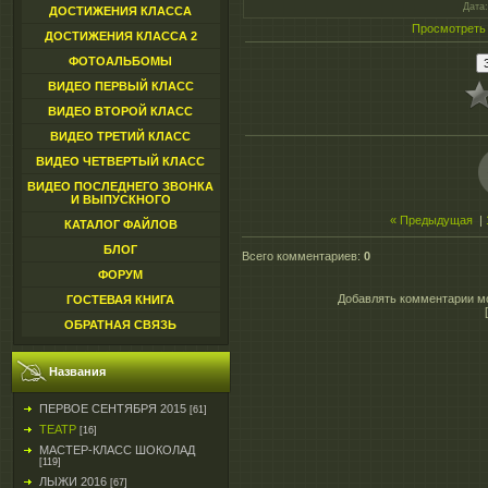
Дата
ДОСТИЖЕНИЯ КЛАССА
Просмотреть
ДОСТИЖЕНИЯ КЛАССА 2
ФОТОАЛЬБОМЫ
ВИДЕО ПЕРВЫЙ КЛАСС
ВИДЕО ВТОРОЙ КЛАСС
ВИДЕО ТРЕТИЙ КЛАСС
ВИДЕО ЧЕТВЕРТЫЙ КЛАСС
ВИДЕО ПОСЛЕДНЕГО ЗВОНКА
И ВЫПУСКНОГО
« Предыдущая
|
КАТАЛОГ ФАЙЛОВ
БЛОГ
Всего комментариев
:
0
ФОРУМ
Добавлять комментарии мо
ГОСТЕВАЯ КНИГА
ОБРАТНАЯ СВЯЗЬ
Названия
ПЕРВОЕ СЕНТЯБРЯ 2015
[61]
ТЕАТР
[16]
МАСТЕР-КЛАСС ШОКОЛАД
[119]
ЛЫЖИ 2016
[67]