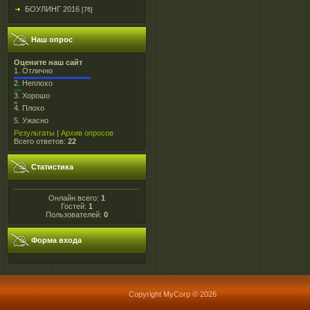
БОУЛИНГ 2016
[76]
Наш опрос
Оцените наш сайт
1.
Отлично
2.
Неплохо
3.
Хорошо
4.
Плохо
5.
Ужасно
Результаты
|
Архив опросов
Всего ответов:
22
Статистика
Онлайн всего:
1
Гостей:
1
Пользователей:
0
Форма входа
Copyright MyCorp © 2026