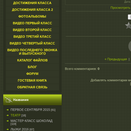
Дата
ДОСТИЖЕНИЯ КЛАССА
Просмотреть
ДОСТИЖЕНИЯ КЛАССА 2
ФОТОАЛЬБОМЫ
ВИДЕО ПЕРВЫЙ КЛАСС
ВИДЕО ВТОРОЙ КЛАСС
ВИДЕО ТРЕТИЙ КЛАСС
ВИДЕО ЧЕТВЕРТЫЙ КЛАСС
ВИДЕО ПОСЛЕДНЕГО ЗВОНКА
И ВЫПУСКНОГО
« Предыдущая
|
КАТАЛОГ ФАЙЛОВ
БЛОГ
Всего комментариев
:
0
ФОРУМ
Добавлять комментарии мо
ГОСТЕВАЯ КНИГА
ОБРАТНАЯ СВЯЗЬ
Названия
ПЕРВОЕ СЕНТЯБРЯ 2015
[61]
ТЕАТР
[16]
МАСТЕР-КЛАСС ШОКОЛАД
[119]
ЛЫЖИ 2016
[67]