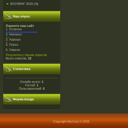
БОУЛИНГ 2016
[76]
Наш опрос
Оцените наш сайт
1.
Отлично
2.
Неплохо
3.
Хорошо
4.
Плохо
5.
Ужасно
Результаты
|
Архив опросов
Всего ответов:
22
Статистика
Онлайн всего:
1
Гостей:
1
Пользователей:
0
Форма входа
Copyright MyCorp © 2026