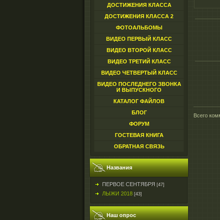
ДОСТИЖЕНИЯ КЛАССА
ДОСТИЖЕНИЯ КЛАССА 2
ФОТОАЛЬБОМЫ
ВИДЕО ПЕРВЫЙ КЛАСС
ВИДЕО ВТОРОЙ КЛАСС
ВИДЕО ТРЕТИЙ КЛАСС
ВИДЕО ЧЕТВЕРТЫЙ КЛАСС
ВИДЕО ПОСЛЕДНЕГО ЗВОНКА
И ВЫПУСКНОГО
КАТАЛОГ ФАЙЛОВ
БЛОГ
Всего ком
ФОРУМ
ГОСТЕВАЯ КНИГА
ОБРАТНАЯ СВЯЗЬ
Названия
ПЕРВОЕ СЕНТЯБРЯ
[47]
ЛЫЖИ 2018
[43]
Наш опрос