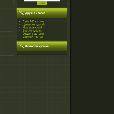
Друзья класса
Сайт 240 школы
Центр экскурсий
Мир экскурсий
Все экскурсии
Отдых с детьми
Детский портал
Фоновая музыка