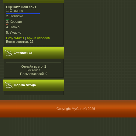
Оцените наш сайт
1.
Отлично
2.
Неплохо
3.
Хорошо
4.
Плохо
5.
Ужасно
Результаты
|
Архив опросов
Всего ответов:
22
Статистика
Онлайн всего:
1
Гостей:
1
Пользователей:
0
Форма входа
Copyright MyCorp © 2026