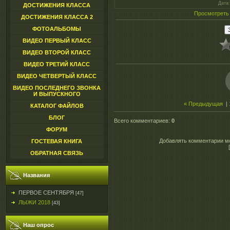
Дата
ДОСТИЖЕНИЯ КЛАССА
Просмотреть
ДОСТИЖЕНИЯ КЛАССА 2
ФОТОАЛЬБОМЫ
ВИДЕО ПЕРВЫЙ КЛАСС
ВИДЕО ВТОРОЙ КЛАСС
ВИДЕО ТРЕТИЙ КЛАСС
ВИДЕО ЧЕТВЕРТЫЙ КЛАСС
ВИДЕО ПОСЛЕДНЕГО ЗВОНКА
И ВЫПУСКНОГО
« Предыдущая
|
КАТАЛОГ ФАЙЛОВ
БЛОГ
Всего комментариев
:
0
ФОРУМ
Добавлять комментарии мо
ГОСТЕВАЯ КНИГА
ОБРАТНАЯ СВЯЗЬ
Названия
ПЕРВОЕ СЕНТЯБРЯ
[47]
ЛЫЖИ 2018
[43]
Наш опрос