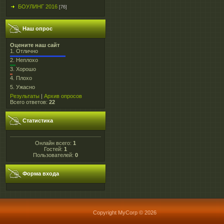
БОУЛИНГ 2016
[76]
Наш опрос
Оцените наш сайт
1.
Отлично
2.
Неплохо
3.
Хорошо
4.
Плохо
5.
Ужасно
Результаты
|
Архив опросов
Всего ответов:
22
Статистика
Онлайн всего:
1
Гостей:
1
Пользователей:
0
Форма входа
Copyright MyCorp © 2026