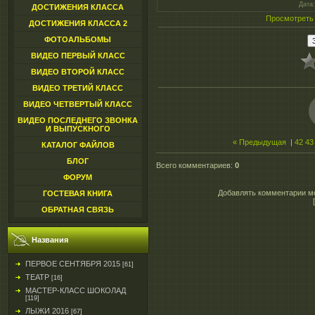
Дата
ДОСТИЖЕНИЯ КЛАССА
Просмотреть
ДОСТИЖЕНИЯ КЛАССА 2
ФОТОАЛЬБОМЫ
ВИДЕО ПЕРВЫЙ КЛАСС
ВИДЕО ВТОРОЙ КЛАСС
ВИДЕО ТРЕТИЙ КЛАСС
ВИДЕО ЧЕТВЕРТЫЙ КЛАСС
ВИДЕО ПОСЛЕДНЕГО ЗВОНКА
И ВЫПУСКНОГО
« Предыдущая
|
42
43
КАТАЛОГ ФАЙЛОВ
БЛОГ
Всего комментариев
:
0
ФОРУМ
Добавлять комментарии мо
ГОСТЕВАЯ КНИГА
ОБРАТНАЯ СВЯЗЬ
Названия
ПЕРВОЕ СЕНТЯБРЯ 2015
[61]
ТЕАТР
[16]
МАСТЕР-КЛАСС ШОКОЛАД
[119]
ЛЫЖИ 2016
[67]