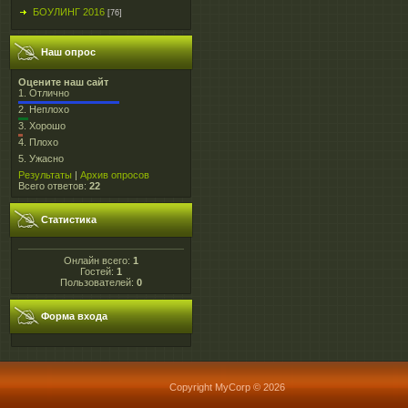
БОУЛИНГ 2016
[76]
Наш опрос
Оцените наш сайт
1.
Отлично
2.
Неплохо
3.
Хорошо
4.
Плохо
5.
Ужасно
Результаты
|
Архив опросов
Всего ответов:
22
Статистика
Онлайн всего:
1
Гостей:
1
Пользователей:
0
Форма входа
Copyright MyCorp © 2026