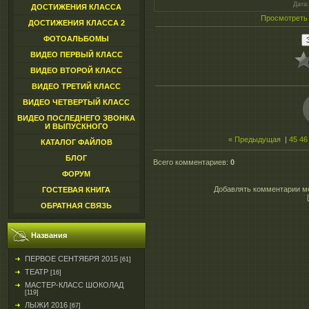
Дата
ДОСТИЖЕНИЯ КЛАССА
Просмотреть
ДОСТИЖЕНИЯ КЛАССА 2
ФОТОАЛЬБОМЫ
ВИДЕО ПЕРВЫЙ КЛАСС
ВИДЕО ВТОРОЙ КЛАСС
ВИДЕО ТРЕТИЙ КЛАСС
ВИДЕО ЧЕТВЕРТЫЙ КЛАСС
ВИДЕО ПОСЛЕДНЕГО ЗВОНКА
И ВЫПУСКНОГО
« Предыдущая
|
45
46
КАТАЛОГ ФАЙЛОВ
БЛОГ
Всего комментариев
:
0
ФОРУМ
Добавлять комментарии мо
ГОСТЕВАЯ КНИГА
ОБРАТНАЯ СВЯЗЬ
Названия
ПЕРВОЕ СЕНТЯБРЯ 2015
[61]
ТЕАТР
[16]
МАСТЕР-КЛАСС ШОКОЛАД
[119]
ЛЫЖИ 2016
[67]