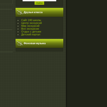
Друзья класса
Сайт 240 школы
Центр экскурсий
Мир экскурсий
Все экскурсии
Отдых с детьми
Детский портал
Фоновая музыка