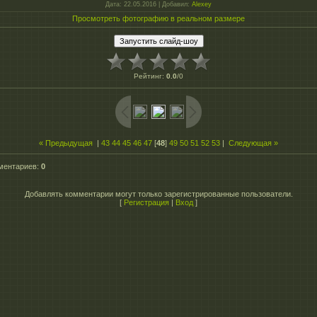
Дата
: 22.05.2016 |
Добавил
:
Alexey
Просмотреть фотографию в реальном размере
Рейтинг
:
0.0
/
0
« Предыдущая
|
43
44
45
46
47
[
48
]
49
50
51
52
53
|
Следующая »
ментариев
:
0
Добавлять комментарии могут только зарегистрированные пользователи.
[
Регистрация
|
Вход
]