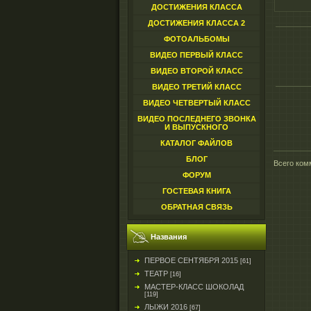
ДОСТИЖЕНИЯ КЛАССА
ДОСТИЖЕНИЯ КЛАССА 2
ФОТОАЛЬБОМЫ
ВИДЕО ПЕРВЫЙ КЛАСС
ВИДЕО ВТОРОЙ КЛАСС
ВИДЕО ТРЕТИЙ КЛАСС
ВИДЕО ЧЕТВЕРТЫЙ КЛАСС
ВИДЕО ПОСЛЕДНЕГО ЗВОНКА
И ВЫПУСКНОГО
КАТАЛОГ ФАЙЛОВ
БЛОГ
Всего ком
ФОРУМ
ГОСТЕВАЯ КНИГА
ОБРАТНАЯ СВЯЗЬ
Названия
ПЕРВОЕ СЕНТЯБРЯ 2015
[61]
ТЕАТР
[16]
МАСТЕР-КЛАСС ШОКОЛАД
[119]
ЛЫЖИ 2016
[67]