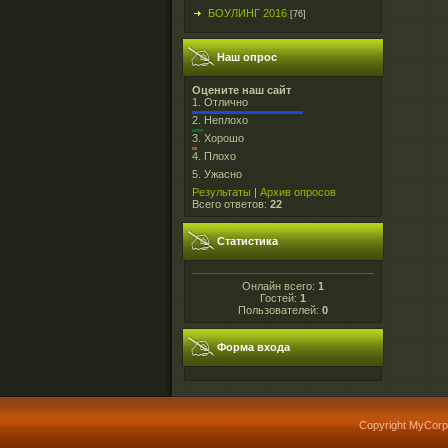
БОУЛИНГ 2016
[76]
Наш опрос
Оцените наш сайт
1.
Отлично
2.
Неплохо
3.
Хорошо
4.
Плохо
5.
Ужасно
Результаты
|
Архив опросов
Всего ответов:
22
Статистика
Онлайн всего:
1
Гостей:
1
Пользователей:
0
Форма входа
Copyright MyCorp